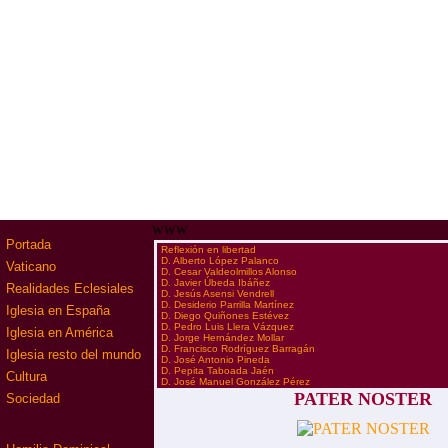
www
Portada
·
Reflexión en libertad
·
D. Alberto López Palanco
Vaticano
·
D. Cesar Valdeolmillos Alonso
·
D. Javier Úbeda Ibáñez
Realidades Eclesiales
·
D. Jesús Asensi Vendrell
·
D. Desiderio Parrilla Martínez
Iglesia en España
·
D. Diego Quiñones Estévez
·
D. Pedro Luis Llera Vázquez
Iglesia en América
·
D. Jorge Hernández Mollar
·
D. Francisco Rodríguez Barragán
Iglesia resto del mundo
·
D. José Antonio Pineda
·
D. Pepita Taboada Jaén
Cultura
·
D. José Manuel González Pérez
PATER NOSTER
Sociedad