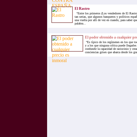
El Rastro
“Entre los primeros (Los vendedores de El Rastro
tan serias, que algunos banqueros y políticos espa
una vuelta por allí de vez en cuando, para saber qu
palabra...
El poder obtenido a cualquier pre
“Es típico de los regímenes en los que tod
y a los que ninguna crítica puede llegarles
confundir la capacidad de raciocinio y crea
conciencias grises que abarca desde los gr