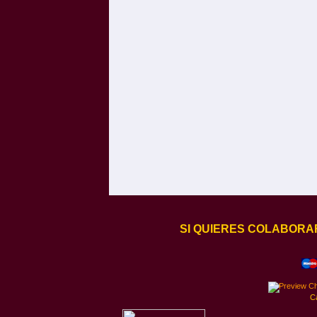
SI QUIERES COLABORA
C