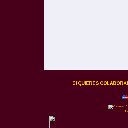
SI QUIERES COLABORA
C