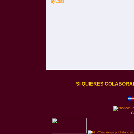
SI QUIERES COLABORA
C