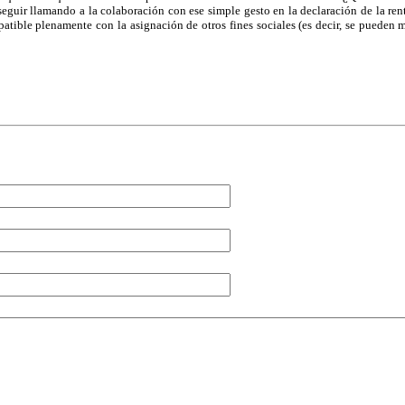
eguir llamando a la colaboración con ese simple gesto en la declaración de la re
tible plenamente con la asignación de otros fines sociales (es decir, se pueden m