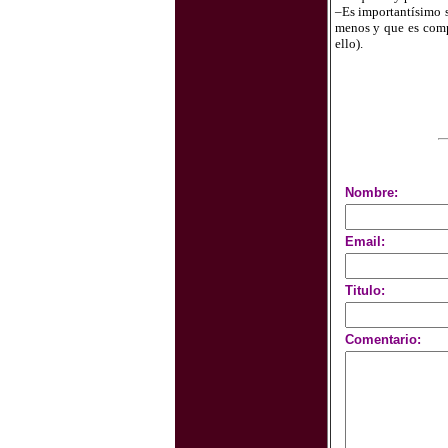
–Es importantísimo s
menos y que es compa
ello).
Nombre:
Email:
Titulo:
Comentario: