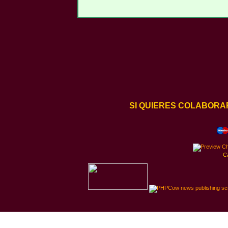
SI QUIERES COLABORA
C