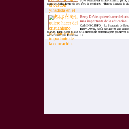
Sirte, bastión del Estado Islámico (ISIS, p
norte de África luego de dos años de combates. «Hemos liberado la ciud
Betsy DeVos quiere hacer del cri
más importante de la educación.
CAMINEO.INFO.- La Secretaria de Educ
Betsy DeVos, había hablado en una confer
marido, Dick, sobre el uso de la filantropía educativa para promover su
conservador para los niños. La...