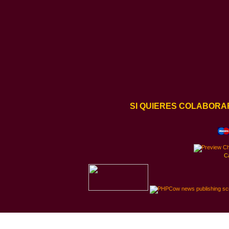
SI QUIERES COLABORA
C