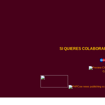
SI QUIERES COLABORA
C