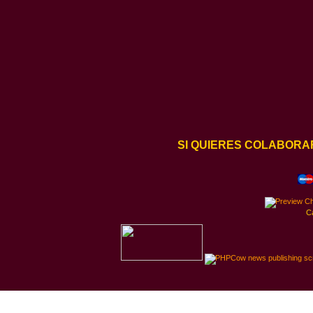
SI QUIERES COLABORA
C