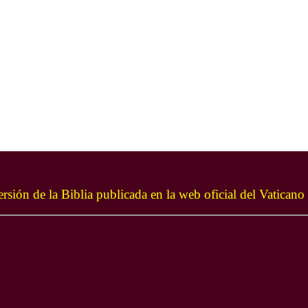
rsión de la Biblia publicada en la web oficial del Vaticano