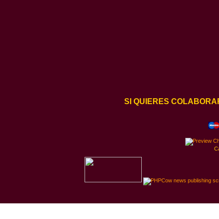
SI QUIERES COLABORA
C