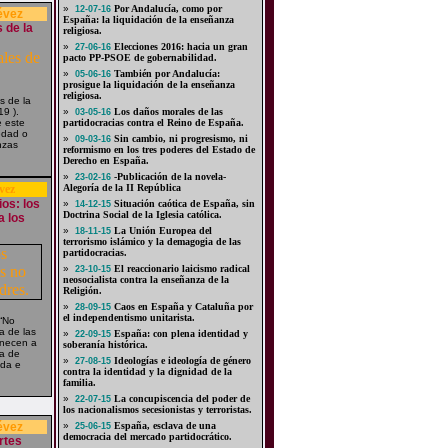
»
Por Andalucía, como por
12-07-16
évez
España: la liquidación de la enseñanza
 de la
religiosa.
»
Elecciones 2016: hacia un gran
27-06-16
pacto PP-PSOE de gobernabilidad.
»
También por Andalucía:
05-06-16
prosigue la liquidación de la enseñanza
religiosa.
s de la
19 ).
»
Los daños morales de las
03-05-16
 este
partidocracias contra el Reino de España.
edad o
»
Sin cambio, ni progresismo, ni
09-03-16
nzas
reformismo en los tres poderes del Estado de
Derecho en España.
»
-Publicación de la novela-
23-02-16
vez
Alegoría de la II República
ios: los
»
Situación caótica de España, sin
14-12-15
Doctrina Social de la Iglesia católica.
a los
»
La Unión Europea del
18-11-15
terrorismo islámico y la demagogia de las
partidocracias.
»
El reaccionario laicismo radical
23-10-15
neosocialista contra la enseñanza de la
Religión.
»
Caos en España y Cataluña por
28-09-15
el independentismo unitarista.
“No
 de las
»
España: con plena identidad y
22-09-15
enecen a
soberanía histórica.
ra de
»
Ideologías e ideología de género
27-08-15
ida e
contra la identidad y la dignidad de la
familia.
»
La concupiscencia del poder de
22-07-15
los nacionalismos secesionistas y terroristas.
évez
»
España, esclava de una
25-06-15
democracia del mercado partidocrático.
rtes