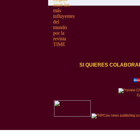
SI QUIERES COLABORA
C