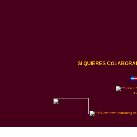
SI QUIERES COLABORA
C