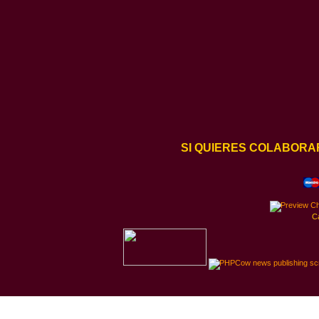
SI QUIERES COLABORA
C