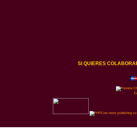
SI QUIERES COLABORA
C