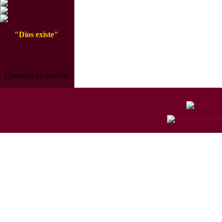
"Dios existe"
Contador en pruebas