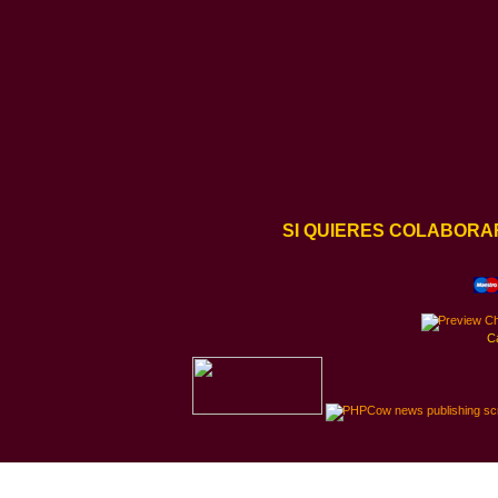
SI QUIERES COLABORA
C