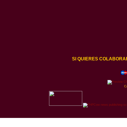
SI QUIERES COLABORA
C