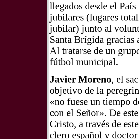
llegados desde el País
jubilares (lugares tot
jubilar) junto al volu
Santa Brígida gracias 
Al tratarse de un grup
fútbol municipal.
Javier Moreno
, el s
objetivo de la peregri
«no fuese un tiempo de
con el Señor». De est
Cristo, a través de est
clero español y doctor