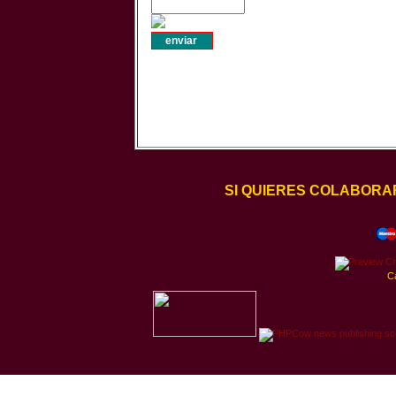
SI QUIERES COLABORA
C