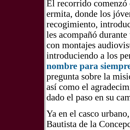
El recorrido comenzó e
ermita, donde los jóve
recogimiento, introduc
les acompañó durante t
con montajes audiovisu
introduciendo a los pe
nombre para siempre
pregunta sobre la misió
así como el agradecim
dado el paso en su ca
Ya en el casco urbano,
Bautista de la Concep