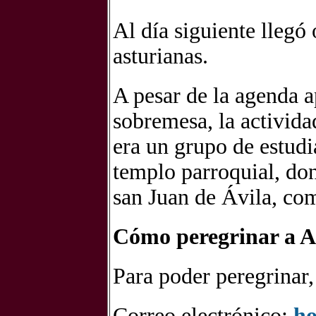
Al día siguiente llegó 
asturianas.
A pesar de la agenda a
sobremesa, la activid
era un grupo de estudi
templo parroquial, don
san Juan de Ávila, com
Cómo peregrinar a 
Para poder peregrinar,
Correo electrónico:
ho