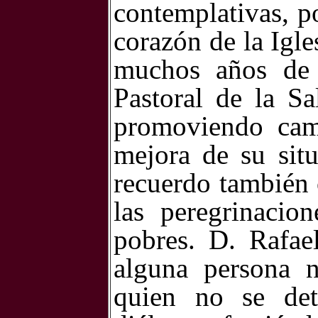
contemplativas, po
corazón de la Igle
muchos años de 
Pastoral de la Sa
promoviendo camp
mejora de su situ
recuerdo también 
las peregrinacio
pobres. D. Rafae
alguna persona n
quien no se det