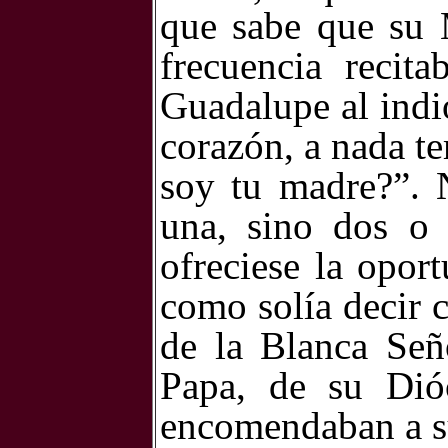
que sabe que su 
frecuencia recit
Guadalupe al indi
corazón,
a nada t
soy tu madre?”. N
una, sino dos o 
ofreciese la oport
como solía decir 
de la Blanca Seño
Papa, de su Dióc
encomendaban a s