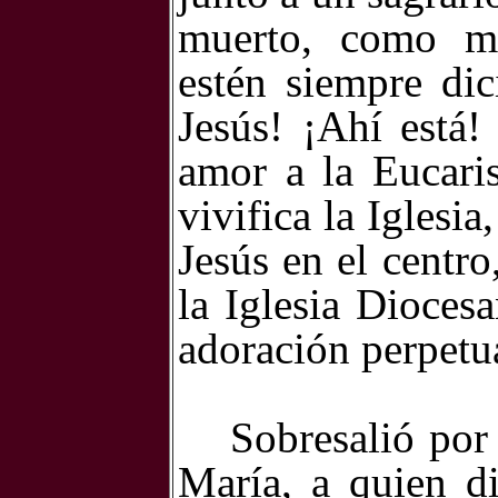
muerto, como m
estén siempre dic
Jesús! ¡Ahí está
amor a la Eucaris
vivifica la Iglesi
Jesús en el centro
la Iglesia Dioces
adoración perpetua
Sobresalió por
María, a quien d