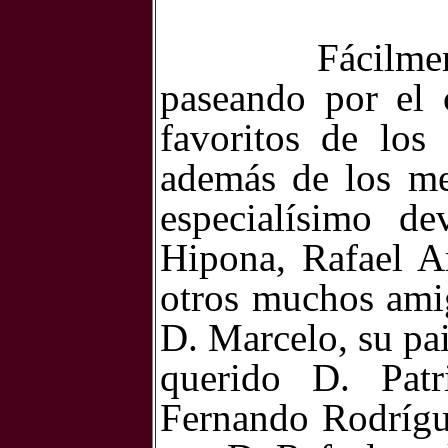
Fácilme
paseando por el 
favoritos de los
además de los me
especialísimo d
Hipona, Rafael Ar
otros muchos ami
D. Marcelo, su pa
querido D. Patr
Fernando Rodrígue