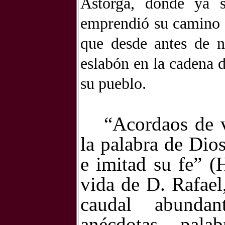
Astorga, donde ya 
emprendió su camino d
que desde antes de n
eslabón en la cadena d
su pueblo.
“Acordaos de v
la palabra de Dios
e imitad su fe” (
vida de D. Rafae
caudal abundant
anécdotas, pal