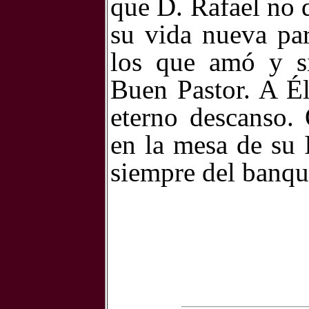
que D. Rafael no 
su vida nueva par
los que amó y si
Buen Pastor. A Él
eterno descanso.
en la mesa de su 
siempre del banque