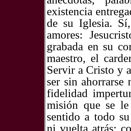
existencia entrega
de su Iglesia. Sí
amores: Jesucris
grabada en su co
maestro, el card
Servir a Cristo y a
ser sin ahorrarse
fidelidad impertu
misión que se l
sentido a todo su 
ni vuelta atrás; 