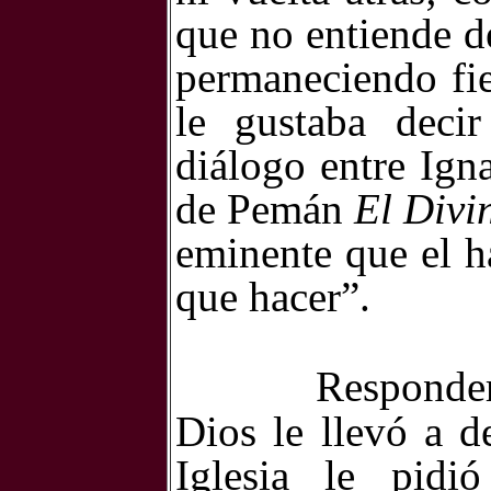
que no entiende de
permaneciendo fie
le gustaba deci
diálogo entre Igna
de Pemán
El Divi
eminente
que el h
que hacer
”
.
Responder
Dios le llevó a d
Iglesia le pidi