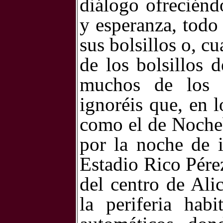
diálogo ofreciénd
y esperanza, todo
sus bolsillos o, c
de los bolsillos 
muchos de los q
ignoréis que, en l
como el de Nocheb
por la noche de i
Estadio Rico Pérez
del centro de Ali
la periferia hab