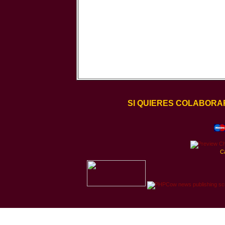
SI QUIERES COLABORA
C