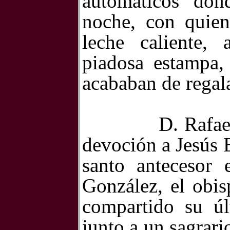
automáticos do
noche, con quien
leche caliente, 
piadosa estampa,
acababan de regala
D. Rafae
devoción a Jesús E
santo antecesor 
González, el obis
compartido su ú
junto a un sagrari