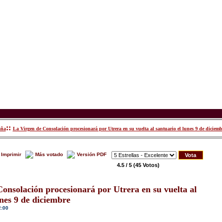
::
aña
La Virgen de Consolación procesionará por Utrera en su vuelta al santuario el lunes 9 de diciemb
Imprimir
Más votado
Versión PDF
4.5 / 5
(45 Votos)
onsolación procesionará por Utrera en su vuelta al
unes 9 de diciembre
2:00