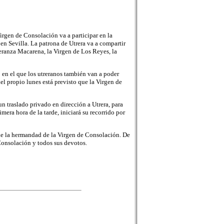
irgen de Consolación va a participar en la
en Sevilla. La patrona de Utrera va a compartir
eranza Macarena, la Virgen de Los Reyes, la
o en el que los utreranos también van a poder
el propio lunes está previsto que la Virgen de
n traslado privado en dirección a Utrera, para
mera hora de la tarde, iniciará su recorrido por
e la hermandad de la Virgen de Consolación. De
Consolación y todos sus devotos.