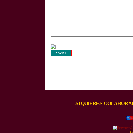
SI QUIERES COLABORA
C