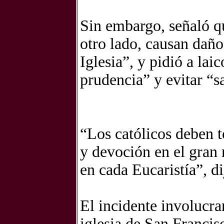
Sin embargo, señaló qu
otro lado, causan daño 
Iglesia”, y pidió a lai
prudencia” y evitar “s
“Los católicos deben t
y devoción en el gran 
en cada Eucaristía”, di
El incidente involucra
iglesia de San Francis