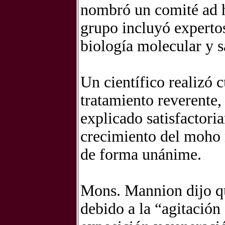
nombró un comité ad h
grupo incluyó expertos
biología molecular y s
Un científico realizó 
tratamiento reverente,
explicado satisfactori
crecimiento del moho 
de forma unánime.
Mons. Mannion dijo qu
debido a la “agitación