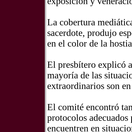
exposición y veneració
La cobertura mediática
sacerdote, produjo es
en el color de la hostia
El presbítero explicó 
mayoría de las situac
extraordinarios son en 
El comité encontró ta
protocolos adecuados p
encuentren en situacio