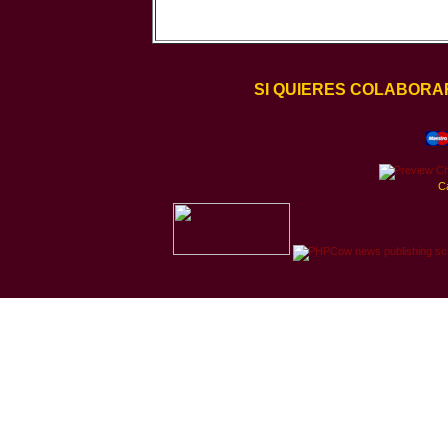
SI QUIERES COLABORA
C