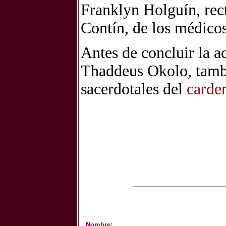
Franklyn Holguín, rec
Contín, de los médicos 
Antes de concluir la a
Thaddeus Okolo, tambi
sacerdotales del
carde
Nombre: