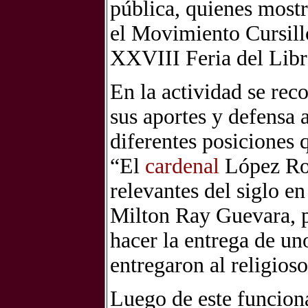
pública, quienes mostr
el Movimiento Cursillo
XXVIII Feria del Libr
En la actividad se rec
sus aportes y defensa 
diferentes posiciones q
“El
cardenal
López Rod
relevantes del siglo e
Milton Ray Guevara, pr
hacer la entrega de un
entregaron al religioso
Luego de este funciona