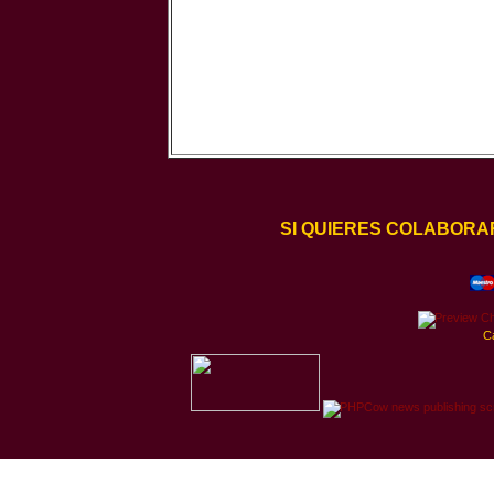
SI QUIERES COLABORA
C