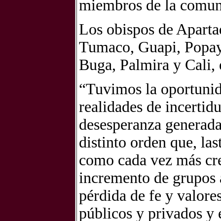
miembros de la comun
Los obispos de Aparta
Tumaco, Guapi, Popayán
Buga, Palmira y Cali,
“Tuvimos la oportunid
realidades de incertid
desesperanza generadas
distinto orden que, l
como cada vez más crec
incremento de grupos a
pérdida de fe y valores
públicos y privados y 