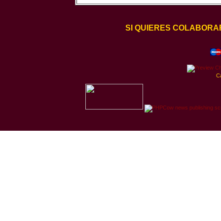
SI QUIERES COLABORA
C