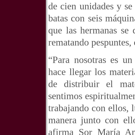
de cien unidades y se
batas con seis máquin
que las hermanas se 
rematando pespuntes, e
“Para nosotras es un 
hace llegar los mater
de distribuir el ma
sentimos espiritualme
trabajando con ellos, 
manera junto con ell
afirma Sor María Am