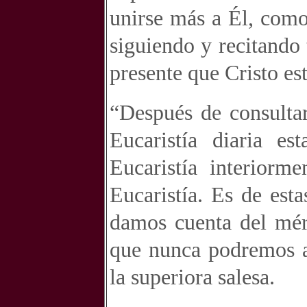
unirse más a Él, como
siguiendo y recitando
presente que Cristo es
“Después de consultar
Eucaristía diaria es
Eucaristía interiorm
Eucaristía. Es de est
damos cuenta del méri
que nunca podremos ag
la superiora salesa.