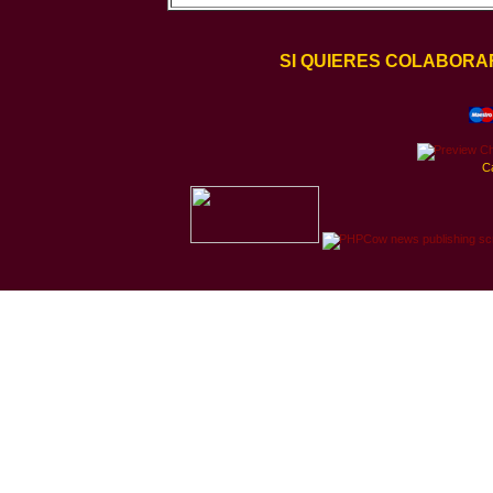
SI QUIERES COLABORA
C