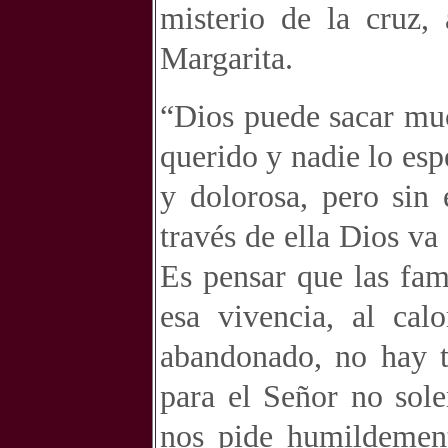
misterio de la cruz
Margarita.
“Dios puede sacar muc
querido y nadie lo espe
y dolorosa, pero sin
través de ella Dios v
Es pensar que las fam
esa vivencia, al ca
abandonado, no hay t
para el Señor no sol
nos pide humildemen