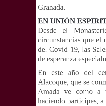
Granada.
EN UNIÓN ESPIRI
Desde el Monasteri
circunstancias que el
del Covid-19, las Sal
de esperanza especial
En este año del ce
Alacoque, que se con
Amada ve como a tra
haciendo participes, a