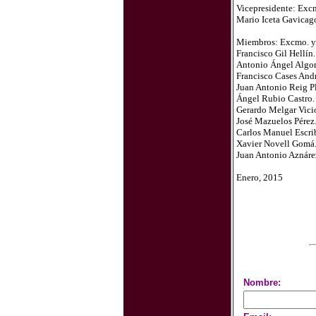
Vicepresidente: Excm
Mario Iceta Gavicag
Miembros: Excmo. y 
Francisco Gil Hellín
Antonio Ángel Algor
Francisco Cases And
Juan Antonio Reig Pl
Ángel Rubio Castro.
Gerardo Melgar Vici
José Mazuelos Pérez.
Carlos Manuel Escrib
Xavier Novell Gomá.
Juan Antonio Aznáre
Enero, 2015
Nombre: