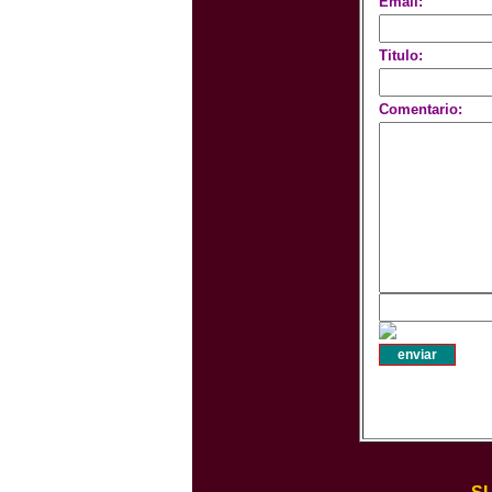
Email:
Titulo:
Comentario: