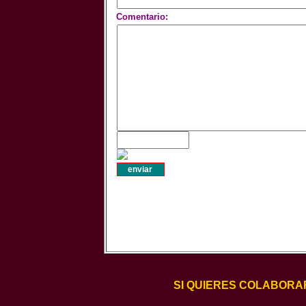
Comentario:
SI QUIERES COLABORA