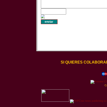
SI QUIERES COLABORA
C