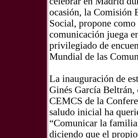
celebrar en Madrid dur
ocasión, la Comisión
Social, propone como t
comunicación juega en 
privilegiado de encuen
Mundial de las Comuni
La inauguración de es
Ginés García Beltrán, 
CEMCS de la Conferen
saludo inicial ha queri
“Comunicar la familia
diciendo que el propi