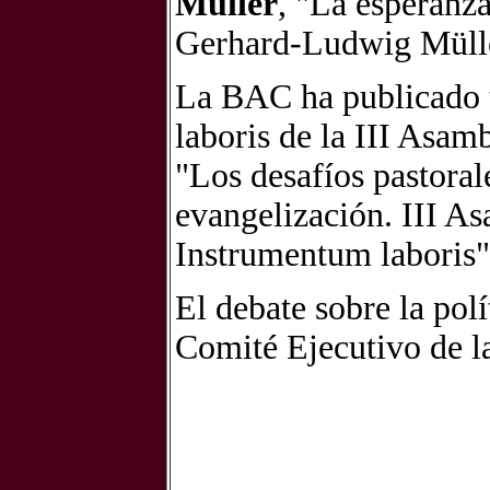
Müller
, "La esperanza
Gerhard-Ludwig Müll
La BAC ha publicado 
laboris de la III Asam
"Los desafíos pastorale
evangelización. III A
Instrumentum laboris"
El debate sobre la polí
Comité Ejecutivo de l