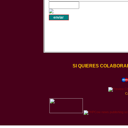
SI QUIERES COLABORA
C