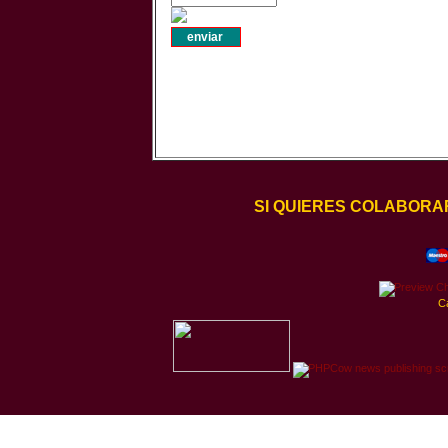
SI QUIERES COLABORA
C