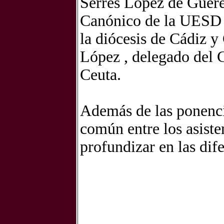
Serres López de Guere
Canónico de la UESD y
la diócesis de Cádiz 
López , delegado del 
Ceuta.
Además de las ponenci
común entre los asiste
profundizar en las dif