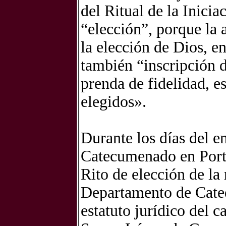
del Ritual de la Inicia
“elección”, porque la 
la elección de Dios, e
también “inscripción d
prenda de fidelidad, e
elegidos».
Durante los días del e
Catecumenado en Portu
Rito de elección de l
Departamento de Cateq
estatuto jurídico del