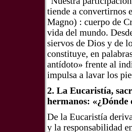
"Nuestra participación
tiende a convertirnos
Magno) : cuerpo de Cr
vida del mundo. Desde
siervos de Dios y de l
constituye, en palabr
antídoto» frente al ind
impulsa a lavar los pi
2. La Eucaristía, sa
hermanos: «¿Dónde e
De la Eucaristía deriv
y la responsabilidad en