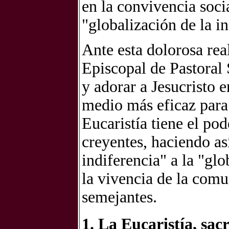
en la convivencia soc
"globalización de la in
Ante esta dolorosa rea
Episcopal de Pastoral 
y adorar a Jesucristo 
medio más eficaz para 
Eucaristía tiene el pod
creyentes, haciendo así
indiferencia" a la "gl
la vivencia de la comu
semejantes.
1. La Eucaristía, sa