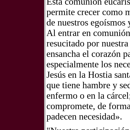
Esta comunión eucaríst
permite crecer como m
de nuestros egoísmos y
Al entrar en comunión
resucitado por nuestra
ensancha el corazón p
especialmente los nec
Jesús en la Hostia san
que tiene hambre y sed
enfermo o en la cárcel;
compromete, de forma 
padecen necesidad».