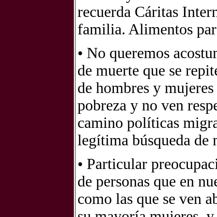
recuerda Cáritas Inter
familia. Alimentos par
• No queremos acostum
de muerte que se repite
de hombres y mujeres 
pobreza y no ven respe
camino políticas migra
legítima búsqueda de 
• Particular preocupac
de personas que en nues
como las que se ven ab
su mayoría mujeres, y 