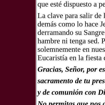
que esté dispuesto a p
La clave para salir de 
demás como lo hace Je
derramando su Sangre 
hambre ni tenga sed. 
solemnemente en nuestr
Eucaristía en la fiesta
Gracias, Señor, por e
sacramento de tu pres
y de comunión con Di
No permitas que nos d