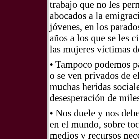
trabajo que no les per
abocados a la emigrac
jóvenes, en los parado
años a los que se les c
las mujeres víctimas de
• Tampoco podemos pas
o se ven privados de el
muchas heridas sociale
desesperación de miles
• Nos duele y nos debe
en el mundo, sobre to
medios y recursos nece