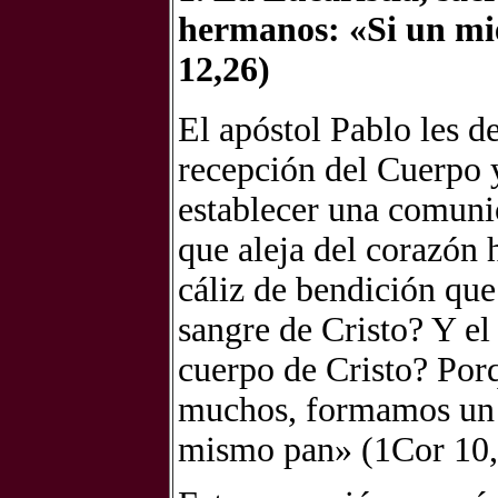
hermanos: «Si un mie
12,26)
El apóstol Pablo les de
recepción del Cuerpo y
establecer una comunió
que aleja del corazón 
cáliz de bendición qu
sangre de Cristo? Y e
cuerpo de Cristo? Porq
muchos, formamos un 
mismo pan» (1Cor 10,