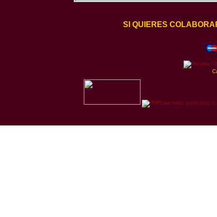
SI QUIERES COLABORA
C