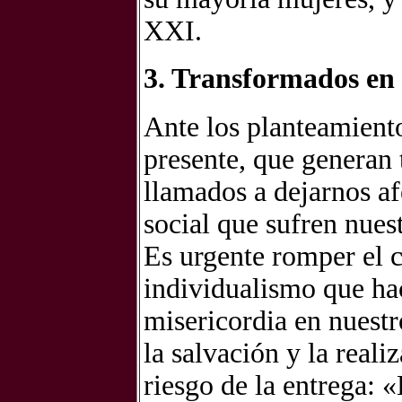
XXI.
3. Transformados en 
Ante los planteamient
presente, que generan
llamados a dejarnos afe
social que sufren nues
Es urgente romper el c
individualismo que hac
misericordia en nuest
la salvación y la real
riesgo de la entrega: «