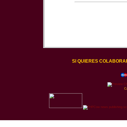
SI QUIERES COLABORA
C