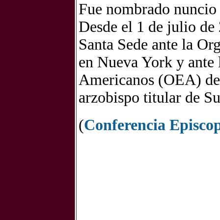
Fue nombrado nuncio a
Desde el 1 de julio de
Santa Sede ante la Or
en Nueva York y ante 
Americanos (OEA) desd
arzobispo titular de Su
(
Conferencia Episco