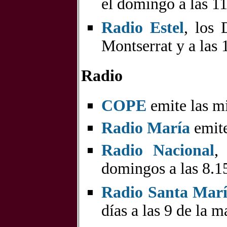
el domingo a las 11
Radio Estel
, los
Montserrat y a las 
Radio
COPE
emite las mi
Radio María
emite
Radio Nacional
,
domingos a las 8.1
Radio Santa Marí
días a las 9 de la 