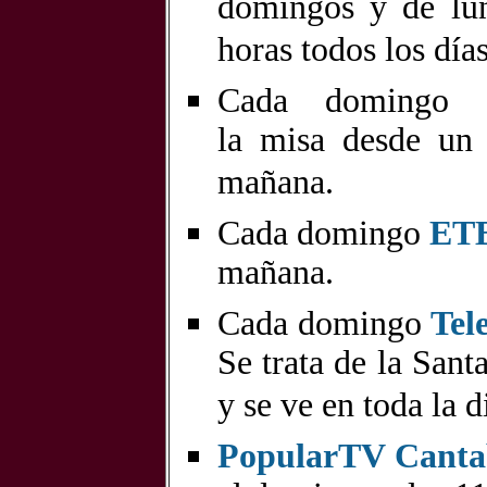
domingos y de lun
horas todos los días
Cada domingo
C
la misa desde un
mañana.
Cada domingo
ET
mañana.
Cada domingo
Tel
Se trata de la Sant
y se ve en toda la 
PopularTV Canta