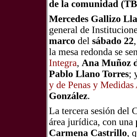
de la comunidad (TB
Mercedes Gallizo Ll
general de Institucione
marco
del
sábado 22
la mesa redonda se sen
Integra
,
Ana Muñoz d
Pablo Llano Torres
; 
y de Penas y Medidas 
González
.
La tercera sesión del 
área jurídica, con una
Carmena Castrillo
, 