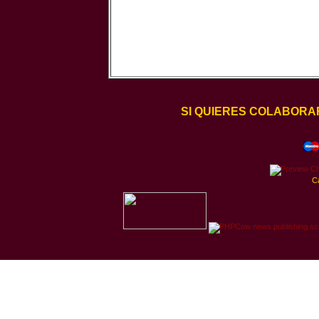
SI QUIERES COLABORA
C