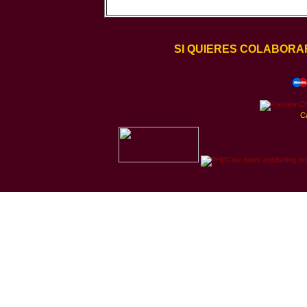
SI QUIERES COLABORA
C