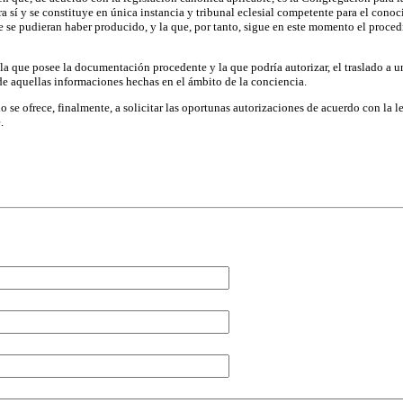
a sí y se constituye en única instancia y tribunal eclesial competente para el cono
 se pudieran haber producido, y la que, por tanto, sigue en este momento el proced
, la que posee la documentación procedente y la que podría autorizar, el traslado a un
e aquellas informaciones hechas en el ámbito de la conciencia.
 se ofrece, finalmente, a solicitar las oportunas autorizaciones de acuerdo con la le
.