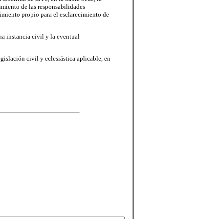
cimiento de las responsabilidades
imiento propio para el esclarecimiento de
a instancia civil y la eventual
gislación civil y eclesiástica aplicable, en