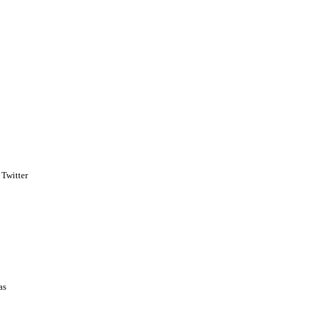
 Twitter
as