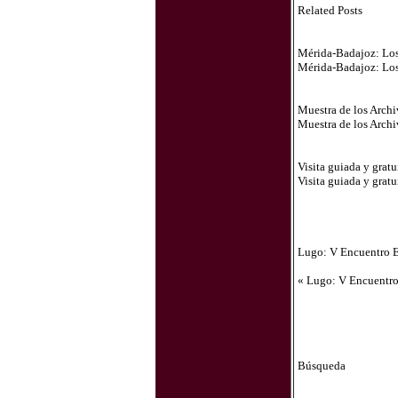
Related Posts
Mérida-Badajoz: Los 
Mérida-Badajoz: Los 
Muestra de los Archiv
Muestra de los Archiv
Visita guiada y grat
Visita guiada y grat
Lugo: V Encuentro E
« Lugo: V Encuentro 
Búsqueda