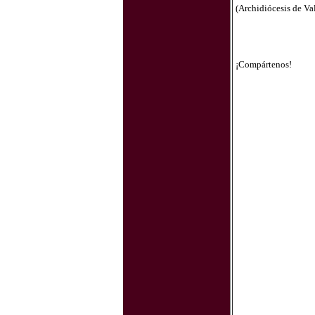
(Archidiócesis de Va
¡Compártenos!