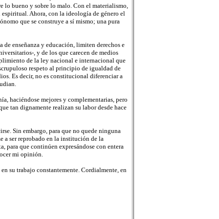
re lo bueno y sobre lo malo. Con el materialismo,
espiritual. Ahora, con la ideología de género el
utónomo que se construye a sí mismo; una pura
ia de enseñanza y educación, limiten derechos e
niversitarios-, y de los que carecen de medios
limiento de la ley nacional e internacional que
escrupuloso respeto al principio de igualdad de
s. Es decir, no es constitucional diferenciar a
tudian.
nía, haciéndose mejores y complementarias, pero
, que tan dignamente realizan su labor desde hace
irse. Sin embargo, para que no quede ninguna
 a ser reprobado en la institución de la
erta, para que continúen expresándose con entera
nocer mi opinión.
o en su trabajo constantemente. Cordialmente, en