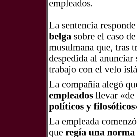
empleados.
La sentencia responde
belga
sobre el caso de
musulmana que, tras t
despedida al anunciar 
trabajo con el velo isl
La compañía alegó q
empleados
llevar «de
políticos y filosóficos
La empleada comenzó a
que
regía una norma «