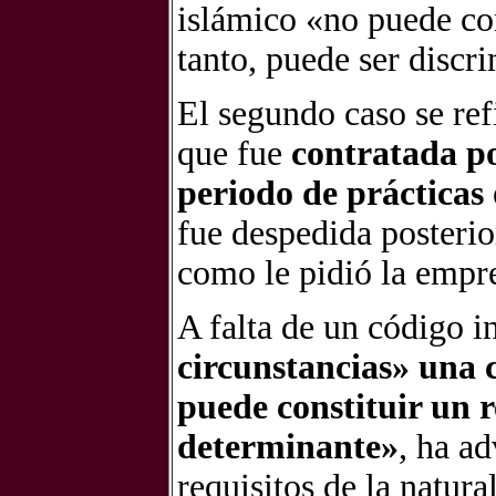
islámico «no puede con
tanto, puede ser discr
El segundo caso se re
que fue
contratada p
periodo de prácticas
fue despedida posterio
como le pidió la empres
A falta de un código i
circunstancias» una c
puede constituir un r
determinante»
, ha a
requisitos de la natura