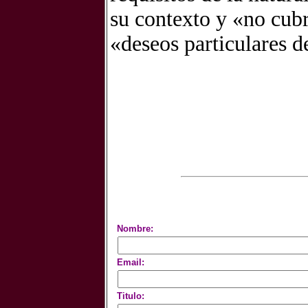
su contexto y «no cubr
«deseos particulares d
Nombre:
Email:
Titulo: