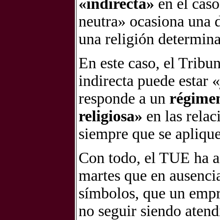
«indirecta»
en el caso
neutra» ocasiona una d
una religión determina
En este caso, el Tribu
indirecta puede estar 
responde a un
régimen
religiosa»
en las relac
siempre que se apliqu
Con todo, el TUE ha a
martes que en ausencia
símbolos, que un empre
no seguir siendo aten