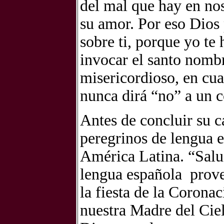
del mal que hay en nos
su amor. Por eso Dio
sobre ti, porque yo t
invocar el santo nombr
misericordioso, en cua
nunca dirá “no” a un 
Antes de concluir su c
peregrinos de lengua 
América Latina. “Salu
lengua española prove
la fiesta de la Corona
nuestra Madre del Cie