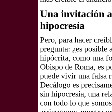
Una invitación a
hipocresía
Pero, para hacer creíb
pregunta: ¿es posible
hipócrita, como una fo
Obispo de Roma, es por
puede vivir una falsa 
Decálogo es precisamen
sin hipocresía, una r
con todo lo que somos.
arriesgamos nuestra ex