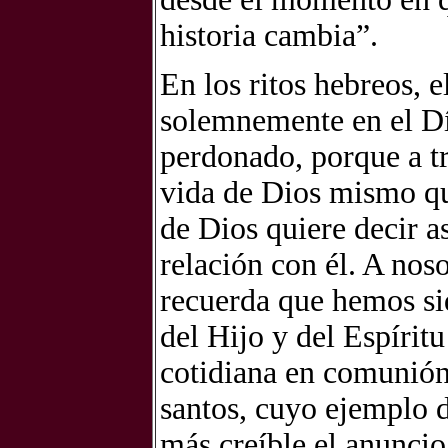
historia cambia”.
En los ritos hebreos, 
solemnemente en el Dí
perdonado, porque a tr
vida de Dios mismo qu
de Dios quiere decir a
relación con él. A nos
recuerda que hemos si
del Hijo y del Espírit
cotidiana en comunión 
santos, cuyo ejemplo d
más creíble el anuncio 