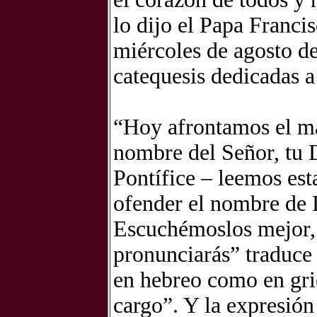
lo dijo el Papa Franci
miércoles de agosto d
catequesis dedicadas 
“Hoy afrontamos el m
nombre del Señor, tu 
Pontífice – leemos est
ofender el nombre de D
Escuchémoslos mejor, 
pronunciarás” traduce 
en hebreo como en grie
cargo”. Y la expresión