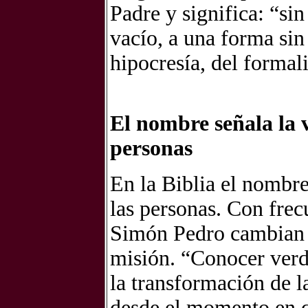
Padre y significa: “sin
vacío, a una forma sin 
hipocresía, del formal
El nombre señala la v
personas
En la Biblia el nombre
las personas. Con frec
Simón Pedro cambian 
misión. “Conocer ver
la transformación de l
desde el momento en q