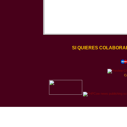
SI QUIERES COLABORA
C