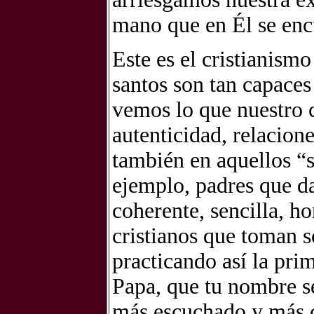
mano que en Él se encu
Este es el cristianism
santos son tan capaces
vemos lo que nuestro 
autenticidad, relacione
también en aquellos “s
ejemplo, padres que da
coherente, sencilla, ho
cristianos que toman s
practicando así la pri
Papa, que tu nombre se
más escuchado y más c