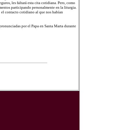
uros, les faltará esta cita cotidiana. Pero, como
amentos participando personalmente en la liturgia.
n el contacto cotidiano al que nos habían
 pronunciadas por el Papa en Santa Marta durante