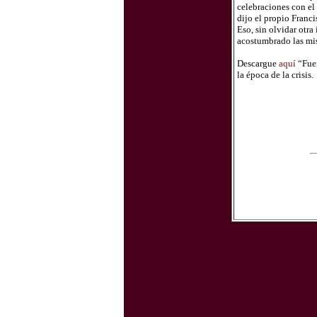
celebraciones con el 
dijo el propio Franci
Eso, sin olvidar otra
acostumbrado las misa
Descargue
aquí
“Fuer
la época de la crisis.