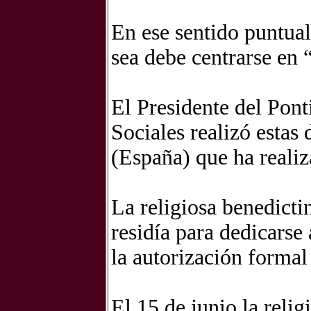
En ese sentido puntual
sea debe centrarse en
El Presidente del Pon
Sociales realizó estas 
(España) que ha realiz
La religiosa benedicti
residía para dedicarse 
la autorización formal
El 15 de junio la reli