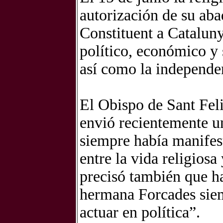
autorización de su aba
Constituent a Catalun
político, económico y 
así como la independe
El Obispo de Sant Fel
envió recientemente u
siempre había manifest
entre la vida religiosa
precisó también que ha
hermana Forcades siem
actuar en política”.