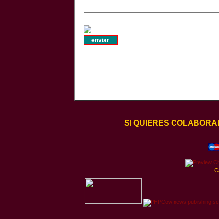
SI QUIERES COLABORA
C