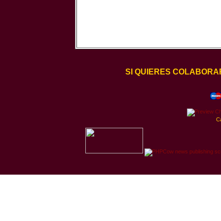
SI QUIERES COLABORA
C