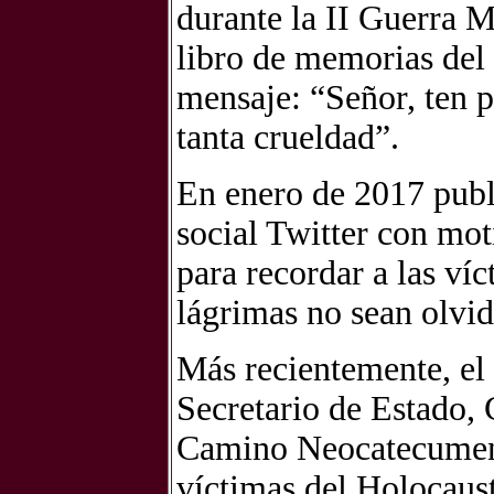
durante la II Guerra M
libro de memorias del
mensaje: “Señor, ten p
tanta crueldad”.
En enero de 2017 publ
social Twitter con mo
para recordar a las ví
lágrimas no sean olvi
Más recientemente, el
Secretario de Estado, 
Camino Neocatecumenal
víctimas del Holocaust