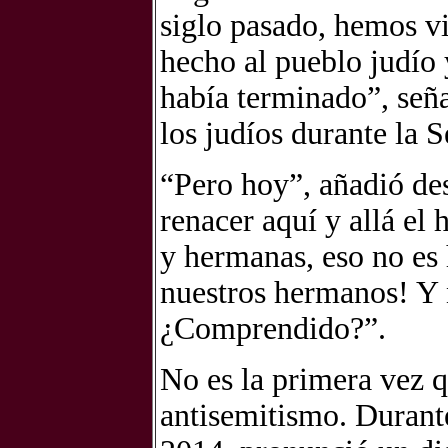
siglo pasado, hemos v
hecho al pueblo judío
había terminado”, seña
los judíos durante la
“Pero hoy”, añadió de
renacer aquí y allá el
y hermanas, eso no es 
nuestros hermanos! Y 
¿Comprendido?”.
No es la primera vez q
antisemitismo. Durante