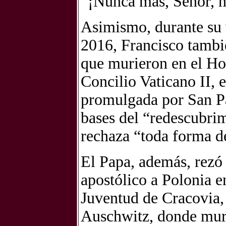
“¡Nunca más, Señor, 
Asimismo, durante su 
2016, Francisco tambié
que murieron en el Hol
Concilio Vaticano II, 
promulgada por San Pab
bases del “redescubrim
rechaza “toda forma d
El Papa, además, rezó 
apostólico a Polonia e
Juventud de Cracovia,
Auschwitz, donde mur