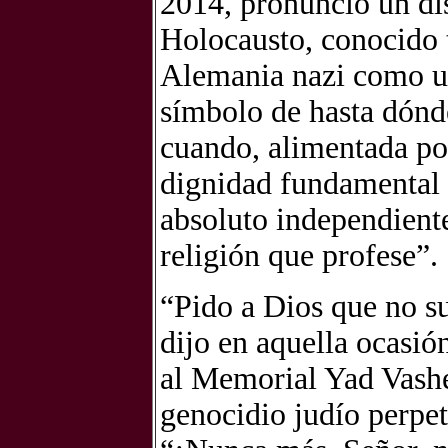
2014, pronunció un dis
Holocausto, conocido
Alemania nazi como un
símbolo de hasta dónd
cuando, alimentada por
dignidad fundamental 
absoluto independient
religión que profese”.
“Pido a Dios que no s
dijo en aquella ocasió
al Memorial Yad Vashe
genocidio judío perpet