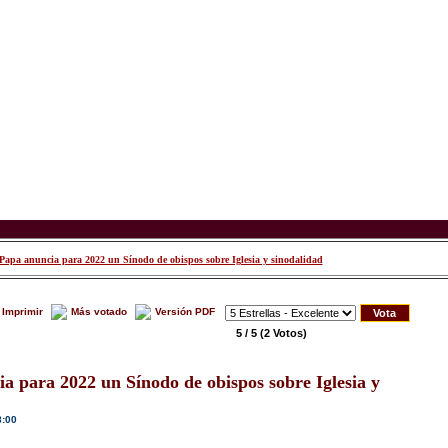
Papa anuncia para 2022 un Sínodo de obispos sobre Iglesia y sinodalidad
Imprimir
Más votado
Versión PDF
5 / 5
(2 Votos)
a para 2022 un Sínodo de obispos sobre Iglesia y
8:00