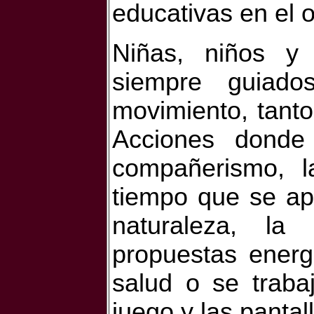
educativas en el o
Niñas, niños y 
siempre guiado
movimiento, tanto
Acciones donde 
compañerismo, l
tiempo que se ap
naturaleza, la
propuestas energ
salud o se traba
juego y las pantal