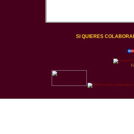
SI QUIERES COLABORA
C