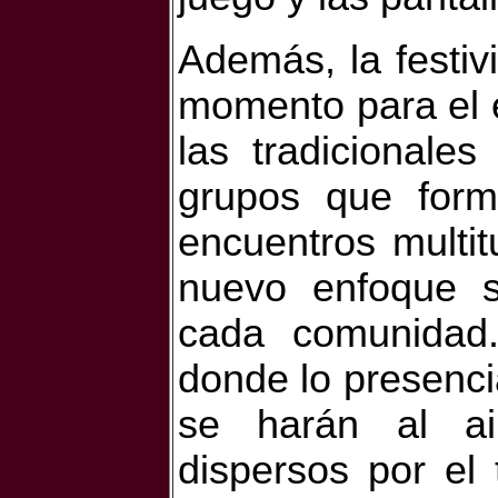
Además, la festi
momento para el e
las tradicionale
grupos que for
encuentros multitu
nuevo enfoque s
cada comunidad.
donde lo presencia
se harán al ai
dispersos por el t