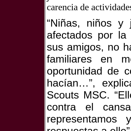
carencia de actividade
“Niñas, niños y
afectados por la
sus amigos, no h
familiares en 
oportunidad de c
hacían…”, explic
Scouts MSC. “Ell
contra el cans
representamos