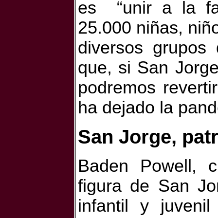
es
“unir a la f
25.000 niñas, niñ
diversos grupos
que, si San Jorge
podremos reverti
ha dejado la pand
San Jorge, pat
Baden Powell, cr
figura de San Jo
infantil y juven