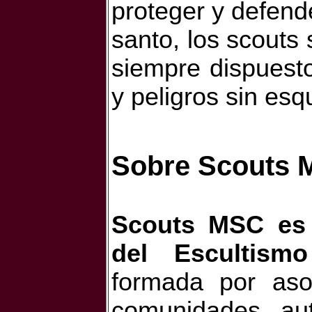
proteger y defende
santo, los scouts 
siempre dispuesto
y peligros sin esq
Sobre Scouts
Scouts MSC es 
del Escultism
formada por aso
comunidades au