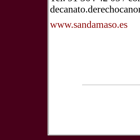
decanato.derechocan
www.sandamaso.es