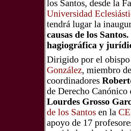
los Santos, desde la F
Universidad Eclesiás
tendrá lugar la inaugu
causas de los Santos.
hagiográfica y jurídi
Dirigido por el obisp
González
, miembro de
coordinadores
Robert
de Derecho Canónico 
Lourdes Grosso Garc
de los Santos
en la
CE
apoyo de 17 profesores