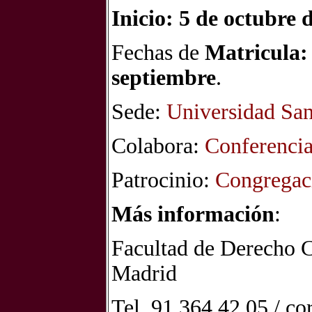
Inicio: 5 de octubre 
Fechas de
Matricula
septiembre
.
Sede:
Universidad Sa
Colabora:
Conferencia
Patrocinio:
Congregaci
Más información
:
Facultad de Derecho C
Madrid
Tel. 91 364 42 05 / co