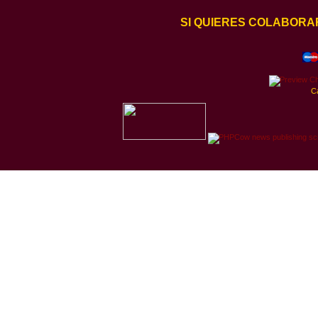
SI QUIERES COLABORA
C