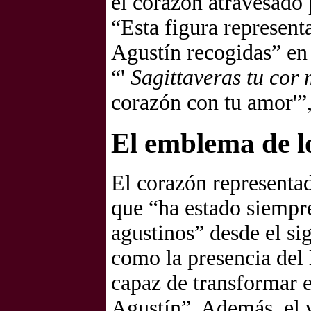
el corazón atravesado 
“Esta figura represent
Agustín recogidas” en
“'
Sagittaveras tu cor
corazón con tu amor'”,
El emblema de l
El corazón representa
que “ha estado siempr
agustinos” desde el si
como la presencia del 
capaz de transformar 
Agustín”. Además, el v