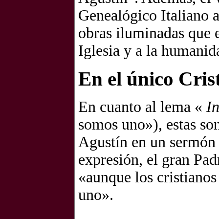
Genealógico Italiano a
obras iluminadas que e
Iglesia y a la humanid
En el único Cri
En cuanto al lema «
I
somos uno»), estas so
Agustín en un sermón
expresión, el gran Pad
«aunque los cristiano
uno».