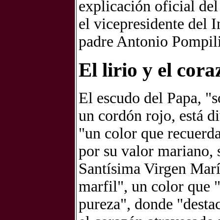
explicación oficial de
el vicepresidente del I
padre Antonio Pompili
El lirio y el cor
El escudo del Papa, "so
un cordón rojo, está d
"un color que recuerda 
por su valor mariano, 
Santísima Virgen María
marfil", un color que
pureza", donde "desta