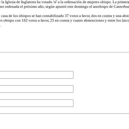
la Iglesia de Inglaterra ha votado 'sí' a la ordenación de mujeres obispo. La primer
ser ordenada el próximo año, según apuntó este domingo el arzobispo de Canterbury
casa de los obispos se han contabilizado 37 votos a favor, dos en contra y una abst
 obispo con 162 votos a favor, 25 en contra y cuatro abstenciones y entre los laic
.