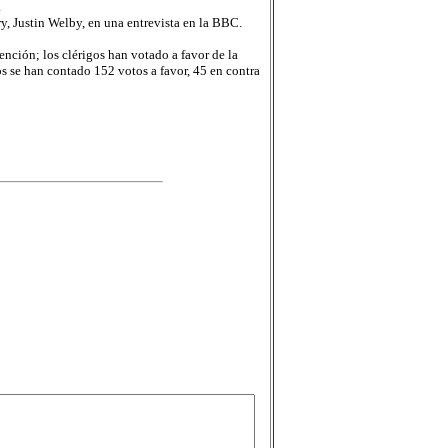
a
, Justin Welby, en una entrevista en la BBC.
ención; los clérigos han votado a favor de la
os se han contado 152 votos a favor, 45 en contra