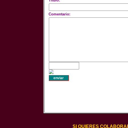
Titulo:
Comentario:
SI QUIERES COLABORA