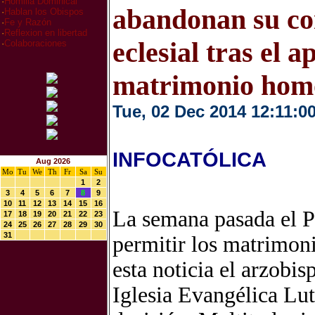
·
Homilia Dominical
abandonan su c
·
Hablan los Obispos
·
Fe y Razón
·
Reflexion en libertad
eclesial tras el 
·
Colaboraciones
matrimonio hom
Tue, 02 Dec 2014 12:11:0
INFOCATÓLICA
Aug 2026
Mo
Tu
We
Th
Fr
Sa
Su
1
2
3
4
5
6
7
8
9
10
11
12
13
14
15
16
La semana pasada el P
17
18
19
20
21
22
23
24
25
26
27
28
29
30
31
permitir los matrimoni
esta noticia el arzobi
Iglesia Evangélica Lut