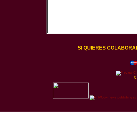
SI QUIERES COLABORA
C