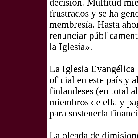
decisión. Multitud mie
frustrados y se ha ge
membresía. Hasta ahor
renunciar públicament
la Iglesia».
La Iglesia Evangélica 
oficial en este país y 
finlandeses (en total a
miembros de ella y pa
para sostenerla financ
La oleada de dimisione